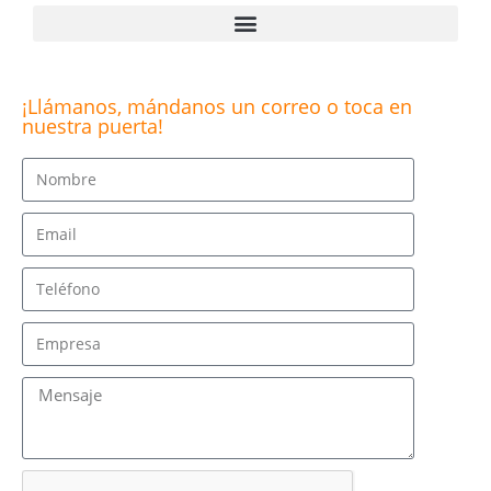
¡Llámanos, mándanos un correo o toca en
nuestra puerta!