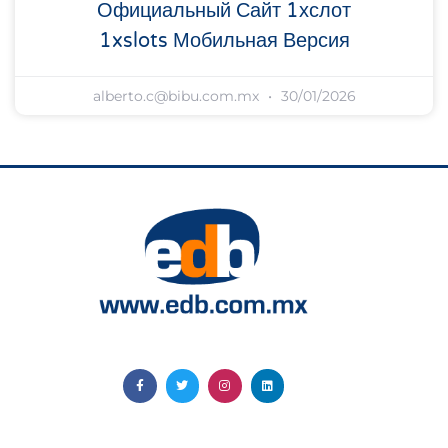
Официальный Сайт 1хслот
1xslots Мобильная Версия
alberto.c@bibu.com.mx
30/01/2026