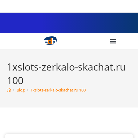
1xslots-zerkalo-skachat.ru
100
>
Blog
>
1xslots-zerkalo-skachat.ru 100