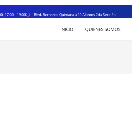
00, 17:00 - 19:00
Blvd. Bernardo Quintana #29 Alamos 2da Sección
INICIO
QUIENES SOMOS