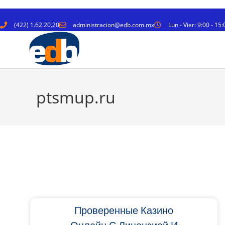
(422) 1.62.20.20
administracion@edb.com.mx
Lun - Vier: 9:00 - 15:
ptsmup.ru
Проверенные Казино