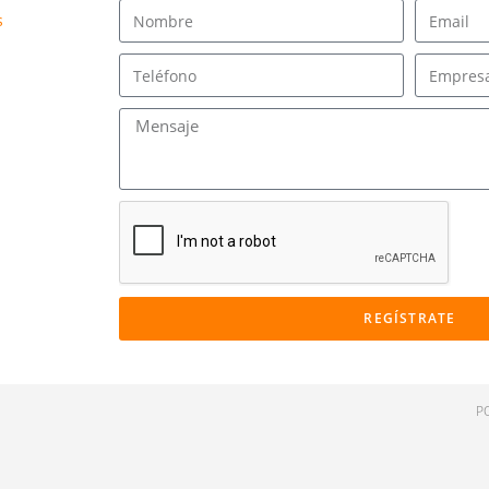
s
REGÍSTRATE
P