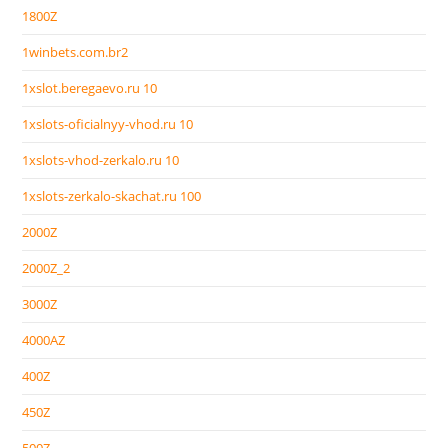
1800Z
1winbets.com.br2
1xslot.beregaevo.ru 10
1xslots-oficialnyy-vhod.ru 10
1xslots-vhod-zerkalo.ru 10
1xslots-zerkalo-skachat.ru 100
2000Z
2000Z_2
3000Z
4000AZ
400Z
450Z