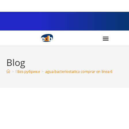
Blog
>
! Без рубрики
>
agua bacteriostatica comprar en línea 6