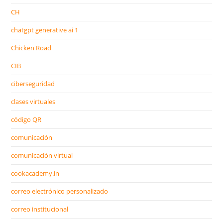
CH
chatgpt generative ai 1
Chicken Road
CIB
ciberseguridad
clases virtuales
código QR
comunicación
comunicación virtual
cookacademy.in
correo electrónico personalizado
correo institucional