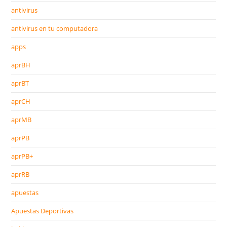
antivirus
antivirus en tu computadora
apps
aprBH
aprBT
aprCH
aprMB
aprPB
aprPB+
aprRB
apuestas
Apuestas Deportivas