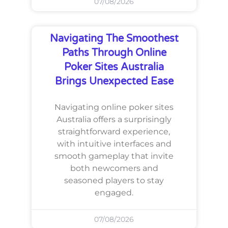
07/08/2026
Navigating The Smoothest
Paths Through Online
Poker Sites Australia
Brings Unexpected Ease
Navigating online poker sites
Australia offers a surprisingly
straightforward experience,
with intuitive interfaces and
smooth gameplay that invite
both newcomers and
seasoned players to stay
engaged.
07/08/2026