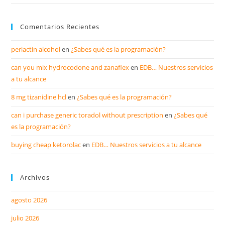
Comentarios Recientes
periactin alcohol
en
¿Sabes qué es la programación?
can you mix hydrocodone and zanaflex
en
EDB… Nuestros servicios
a tu alcance
8 mg tizanidine hcl
en
¿Sabes qué es la programación?
can i purchase generic toradol without prescription
en
¿Sabes qué
es la programación?
buying cheap ketorolac
en
EDB… Nuestros servicios a tu alcance
Archivos
agosto 2026
julio 2026