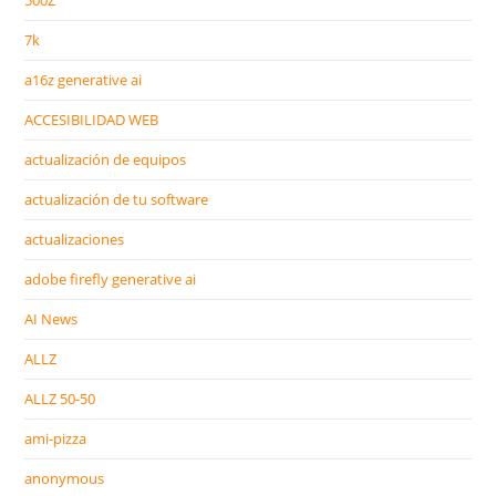
500Z
7k
a16z generative ai
ACCESIBILIDAD WEB
actualización de equipos
actualización de tu software
actualizaciones
adobe firefly generative ai
AI News
ALLZ
ALLZ 50-50
ami-pizza
anonymous