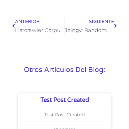
ANTERIOR
SIGUIENTE
Listcrawler Corpus Christi: Insights Across Key Cities
Joingy: Random Video Chat Roulette Stranger Cam Chat
Otros Artículos Del Blog:
Test Post Created
Test Post Created