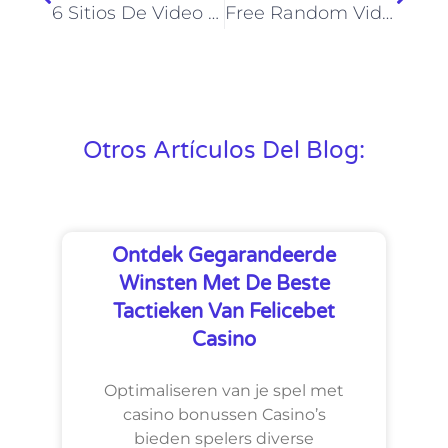
6 Sitios De Video Chat En Línea Gratuitos Para Hablar Con Extraños
Free Random Video Chat With Strangers Online
Otros Artículos Del Blog:
Ontdek Gegarandeerde
Winsten Met De Beste
Tactieken Van Felicebet
Casino
Optimaliseren van je spel met
casino bonussen Casino’s
bieden spelers diverse