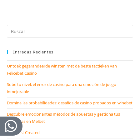
Entradas Recientes
Ontdek gegarandeerde winsten met de beste tactieken van
Felicebet Casino
Sube tu nivel: el error de casino para una emoción de juego
inmejorable
Domina las probabilidades: desafíos de casino probados en winebet
Descubre emocionantes métodos de apuestas y gestiona tus
ganancias en Melbet
Test Post Created