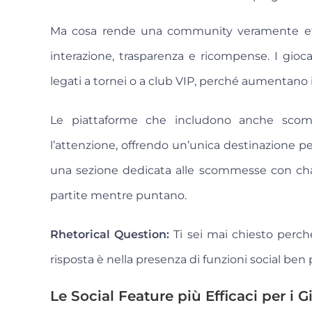
Ma cosa rende una community veramente effi
interazione, trasparenza e ricompense. I gioc
legati a tornei o a club VIP, perché aumentano il
Le piattaforme che includono anche scom
l’attenzione, offrendo un’unica destinazione per
una sezione dedicata alle scommesse con chat
partite mentre puntano.
Rhetorical Question:
Ti sei mai chiesto perché
risposta è nella presenza di funzioni social ben
Le Social Feature più Efficaci per i G