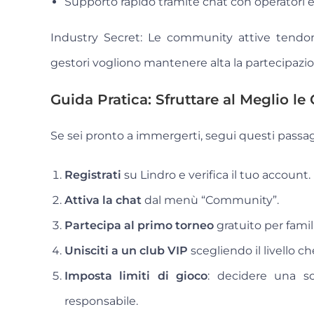
Supporto rapido tramite chat con operatori e
Industry Secret: Le community attive tendon
gestori vogliono mantenere alta la partecipazio
Guida Pratica: Sfruttare al Meglio l
Se sei pronto a immergerti, segui questi passag
Registrati
su Lindro e verifica il tuo account.
Attiva la chat
dal menù “Community”.
Partecipa al primo torneo
gratuito per famili
Unisciti a un club VIP
scegliendo il livello 
Imposta limiti di gioco
: decidere una so
responsabile.