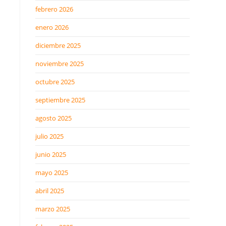
febrero 2026
enero 2026
diciembre 2025
noviembre 2025
octubre 2025
septiembre 2025
agosto 2025
julio 2025
junio 2025
mayo 2025
abril 2025
marzo 2025