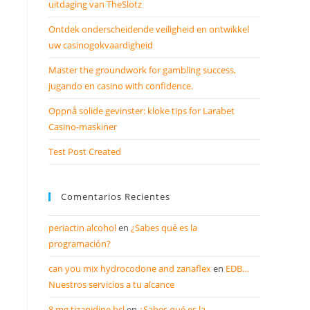
uitdaging van TheSlotz
Ontdek onderscheidende veiligheid en ontwikkel
uw casinogokvaardigheid
Master the groundwork for gambling success,
jugando en casino with confidence.
Oppnå solide gevinster: kloke tips for Larabet
Casino-maskiner
Test Post Created
Comentarios Recientes
periactin alcohol
en
¿Sabes qué es la
programación?
can you mix hydrocodone and zanaflex
en
EDB…
Nuestros servicios a tu alcance
8 mg tizanidine hcl
en
¿Sabes qué es la