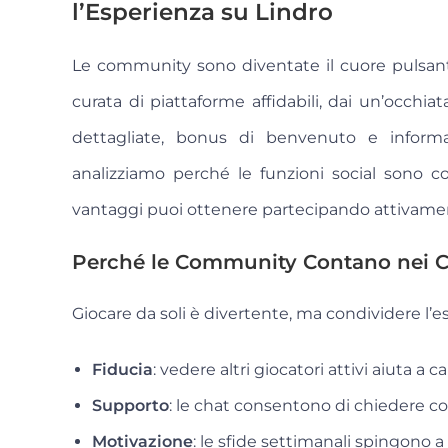
l’Esperienza su Lindro
Le community sono diventate il cuore pulsante
curata di piattaforme affidabili, dai un’occhia
dettagliate, bonus di benvenuto e informaz
analizziamo perché le funzioni social sono co
vantaggi puoi ottenere partecipando attivame
Perché le Community Contano nei C
Giocare da soli è divertente, ma condividere l’
Fiducia
: vedere altri giocatori attivi aiuta a c
Supporto
: le chat consentono di chiedere co
Motivazione
: le sfide settimanali spingono a 