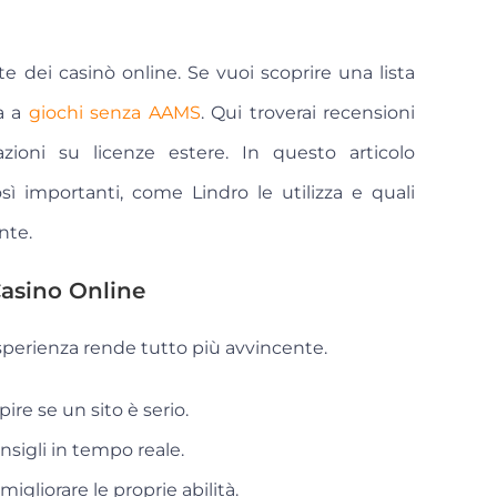
 dei casinò online. Se vuoi scoprire una lista
ta a
giochi senza AAMS
. Qui troverai recensioni
ioni su licenze estere. In questo articolo
sì importanti, come Lindro le utilizza e quali
nte.
asino Online
esperienza rende tutto più avvincente.
apire se un sito è serio.
nsigli in tempo reale.
migliorare le proprie abilità.