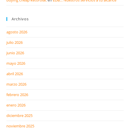
buying cheap ketorolac
en
EDB… Nuestros servicios a tu alcance
Archivos
agosto 2026
julio 2026
junio 2026
mayo 2026
abril 2026
marzo 2026
febrero 2026
enero 2026
diciembre 2025
noviembre 2025