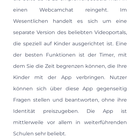
einen Webcamchat reingeht. Im
Wesentlichen handelt es sich um eine
separate Version des beliebten Videoportals,
die speziell auf Kinder ausgerichtet ist. Eine
der besten Funktionen ist der Timer, mit
dem Sie die Zeit begrenzen können, die Ihre
Kinder mit der App verbringen. Nutzer
können sich über diese App gegenseitig
Fragen stellen und beantworten, ohne ihre
Identität preiszugeben. Die App ist
mittlerweile vor allem in weiterführenden
Schulen sehr beliebt.