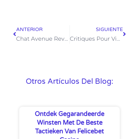
ANTERIOR
SIGUIENTE
Chat Avenue Review Uncover The Professionals And Cons Of Chat Avenue
Critiques Pour Videochat Extension Ip Locator For Omegle Modules Pour Firefox Fr
Otros Artículos Del Blog:
Ontdek Gegarandeerde
Winsten Met De Beste
Tactieken Van Felicebet