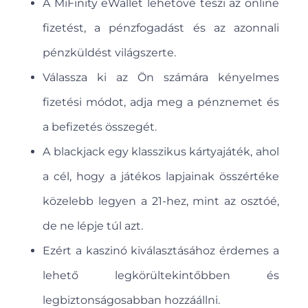
A MiFinity eWallet lehetővé teszi az online
fizetést, a pénzfogadást és az azonnali
pénzküldést világszerte.
Válassza ki az Ön számára kényelmes
fizetési módot, adja meg a pénznemet és
a befizetés összegét.
A blackjack egy klasszikus kártyajáték, ahol
a cél, hogy a játékos lapjainak összértéke
közelebb legyen a 21-hez, mint az osztóé,
de ne lépje túl azt.
Ezért a kaszinó kiválasztásához érdemes a
lehető legkörültekintőbben és
legbiztonságosabban hozzáállni.