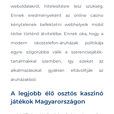
weboldalakról, hitelesítésre lesz szükség.
Ennek eredményeként az online casino
kénytelenek befektetni webhelyeik mobil
térbe történő átvitelébe. Ennek oka, hogy a
modern okostelefon-áruházak politikája
egyre szigorúbbá válik a szerencsejáték-
tartalmakkal szemben, így ezeket az
alkalmazásokat gyakran eltávolítják az
áruházakból.
A legjobb élő osztós kaszinó
játékok Magyarországon