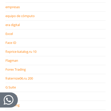
empresas
equipo de cómputo
era digital
Excel
Face ID
fixprice-katalog.ru 10
Flagman
Forex Trading
fraternize06.ru 200
G Suite
G-SUITE
Gambling