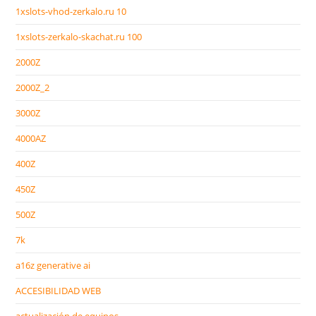
1xslots-vhod-zerkalo.ru 10
1xslots-zerkalo-skachat.ru 100
2000Z
2000Z_2
3000Z
4000AZ
400Z
450Z
500Z
7k
a16z generative ai
ACCESIBILIDAD WEB