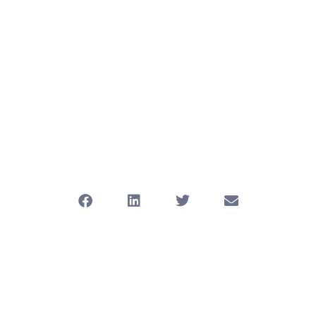
Legjobb Élő Online
Kaszinók
Magyarországon 2026
febrero 10, 2026