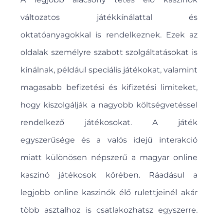
változatos játékkínálattal és
oktatóanyagokkal is rendelkeznek. Ezek az
oldalak személyre szabott szolgáltatásokat is
kínálnak, például speciális játékokat, valamint
magasabb befizetési és kifizetési limiteket,
hogy kiszolgálják a nagyobb költségvetéssel
rendelkező játékosokat. A játék
egyszerűsége és a valós idejű interakció
miatt különösen népszerű a magyar online
kaszinó játékosok körében. Ráadásul a
legjobb online kaszinók élő rulettjeinél akár
több asztalhoz is csatlakozhatsz egyszerre.