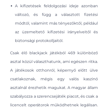
A kifizetések feldolgozási ideje azonban
változó, és függ a választott fizetési
módtól, valamint más tényezőktől, például
az üzemeltető kifizetési irányelveitől és
biztonsági protokolljaitól.
Csak élő blackjack játékból 469 különböző
asztal közül választhatunk, ami egészen ritka.
A játékosok otthonról, képernyő előtt ülve
csatlakoznak, mégis egy valós kaszinó
asztalnál érezhetik magukat. A magyar állam
szabályozza a szerencsejáték piacot, és csak a
licencelt operátorok működhetnek legálisan.