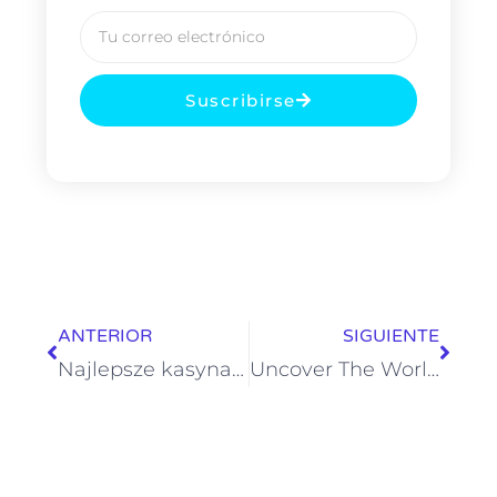
Suscribirse
ANTERIOR
SIGUIENTE
Najlepsze kasyna bez weryfikacji tożsamości (KYC) – kasyna bez weryfikacji tożsamości w 2026 roku
Uncover The World Of Top-rated On-line Casino!