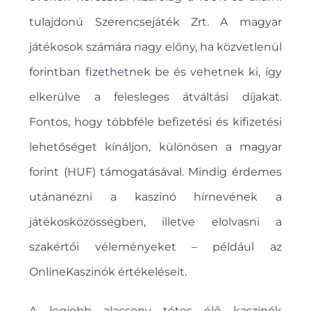
tulajdonú Szerencsejáték Zrt. A magyar
játékosok számára nagy előny, ha közvetlenül
forintban fizethetnek be és vehetnek ki, így
elkerülve a felesleges átváltási díjakat.
Fontos, hogy többféle befizetési és kifizetési
lehetőséget kínáljon, különösen a magyar
forint (HUF) támogatásával. Mindig érdemes
utánanézni a kaszinó hírnevének a
játékosközösségben, illetve elolvasni a
szakértői véleményeket – például az
OnlineKaszinók értékeléseit.
A legjobb alacsony tétes élő kaszinók