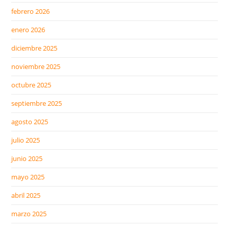
febrero 2026
enero 2026
diciembre 2025
noviembre 2025
octubre 2025
septiembre 2025
agosto 2025
julio 2025
junio 2025
mayo 2025
abril 2025
marzo 2025