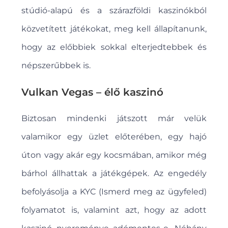
stúdió-alapú és a szárazföldi kaszinókból
közvetített játékokat, meg kell állapítanunk,
hogy az előbbiek sokkal elterjedtebbek és
népszerűbbek is.
Vulkan Vegas – élő kaszinó
Biztosan mindenki játszott már velük
valamikor egy üzlet előterében, egy hajó
úton vagy akár egy kocsmában, amikor még
bárhol állhattak a játékgépek. Az engedély
befolyásolja a KYC (Ismerd meg az ügyfeled)
folyamatot is, valamint azt, hogy az adott