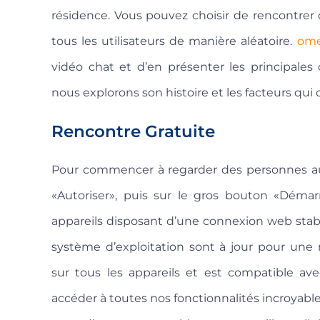
résidence. Vous pouvez choisir de rencontrer d
tous les utilisateurs de manière aléatoire.
ome
vidéo chat et d’en présenter les principales c
nous explorons son histoire et les facteurs qui
Rencontre Gratuite
Pour commencer à regarder des personnes au h
«Autoriser», puis sur le gros bouton «Démar
appareils disposant d’une connexion web stabl
système d’exploitation sont à jour pour une m
sur tous les appareils et est compatible av
accéder à toutes nos fonctionnalités incroyabl