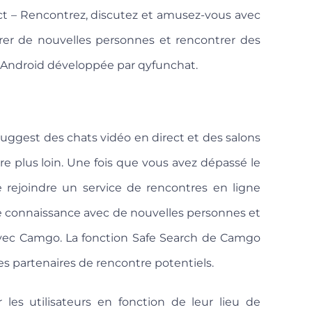
rect – Rencontrez, discutez et amusez-vous avec
rer de nouvelles personnes et rencontrer des
ty Android développée par qyfunchat.
 suggest des chats vidéo en direct et des salons
re plus loin. Une fois que vous avez dépassé le
de rejoindre un service de rencontres en ligne
re connaissance avec de nouvelles personnes et
vec Camgo. La fonction Safe Search de Camgo
 des partenaires de rencontre potentiels.
r les utilisateurs en fonction de leur lieu de