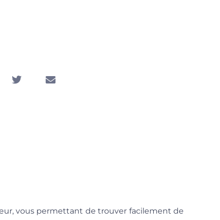
déo Aléatoire
27, 2025
ateur, vous permettant de trouver facilement de