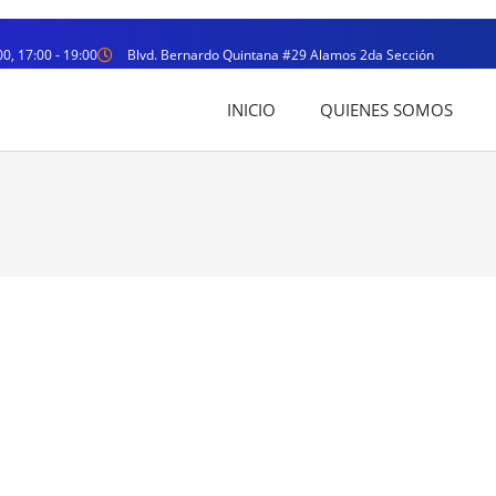
00, 17:00 - 19:00
Blvd. Bernardo Quintana #29 Alamos 2da Sección
INICIO
QUIENES SOMOS