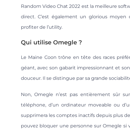
Random Video Chat 2022 est la meilleure softwa
direct. C’est également un glorious moyen 
profiter de l’utility.
Qui utilise Omegle ?
Le Maine Coon trône en tête des races préfér
géant, avec son gabarit impressionnant et son
douceur. Il se distingue par sa grande sociabili
Non, Omegle n’est pas entièrement sûr sur n
téléphone, d’un ordinateur moveable ou d’un
supprimera les comptes inactifs depuis plus de
pouvez bloquer une personne sur Omegle si vo