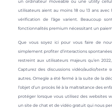
un ordinateur moveable ou une utility cellu
utilisateurs aient au moins 18 ou 13 ans avec 
vérification de l’âge varient. Beaucoup son
fonctionnalités premium nécessitant un paiem
Que vous soyez ici pour vous faire de nouv
simplement profiter d’interactions spontanées, V
restreint aux utilisateurs majeurs qu’en 2022, 
Capturez des discussions vidéo/audio/texte
autres. Omegle a été fermé à la suite de la déc
l’objet d’un procès lié à la maltraitance des enf
protéger lorsque vous utilisez des websites w
un site de chat et de vidéo gratuit qui nous pe