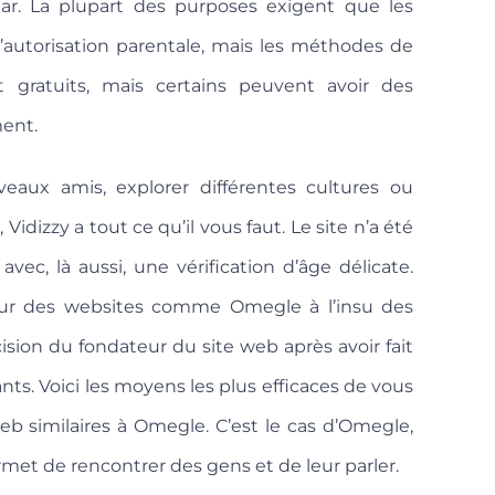
lar. La plupart des purposes exigent que les
l’autorisation parentale, mais les méthodes de
t gratuits, mais certains peuvent avoir des
ent.
eaux amis, explorer différentes cultures ou
idizzy a tout ce qu’il vous faut. Le site n’a été
avec, là aussi, une vérification d’âge délicate.
 sur des websites comme Omegle à l’insu des
ision du fondateur du site web après avoir fait
ants. Voici les moyens les plus efficaces de vous
eb similaires à Omegle. C’est le cas d’Omegle,
rmet de rencontrer des gens et de leur parler.