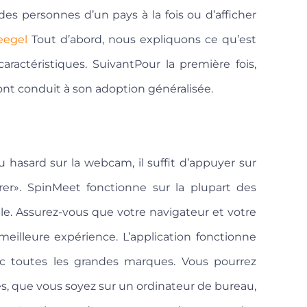
es personnes d’un pays à la fois ou d’afficher
egel
Tout d’abord, nous expliquons ce qu’est
aractéristiques. SuivantPour la première fois,
 ont conduit à son adoption généralisée.
asard sur la webcam, il suffit d’appuyer sur
rer». SpinMeet fonctionne sur la plupart des
e. Assurez-vous que votre navigateur et votre
eilleure expérience. L’application fonctionne
ec toutes les grandes marques. Vous pourrez
es, que vous soyez sur un ordinateur de bureau,