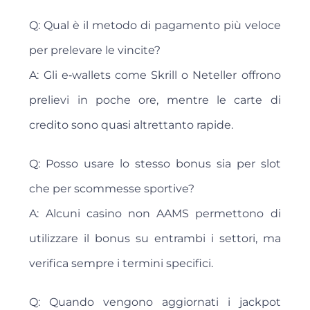
Q: Qual è il metodo di pagamento più veloce
per prelevare le vincite?
A: Gli e‑wallets come Skrill o Neteller offrono
prelievi in poche ore, mentre le carte di
credito sono quasi altrettanto rapide.
Q: Posso usare lo stesso bonus sia per slot
che per scommesse sportive?
A: Alcuni casino non AAMS permettono di
utilizzare il bonus su entrambi i settori, ma
verifica sempre i termini specifici.
Q: Quando vengono aggiornati i jackpot