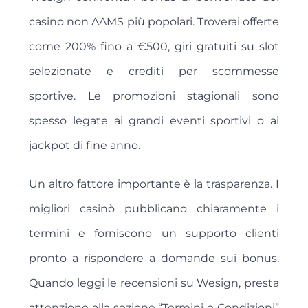
casino non AAMS più popolari. Troverai offerte
come 200% fino a €500, giri gratuiti su slot
selezionate e crediti per scommesse
sportive. Le promozioni stagionali sono
spesso legate ai grandi eventi sportivi o ai
jackpot di fine anno.
Un altro fattore importante è la trasparenza. I
migliori casinò pubblicano chiaramente i
termini e forniscono un supporto clienti
pronto a rispondere a domande sui bonus.
Quando leggi le recensioni su Wesign, presta
attenzione alla sezione “Termini e Condizioni”