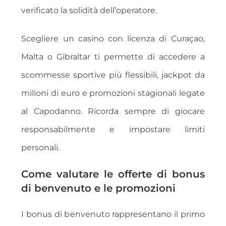
verificato la solidità dell’operatore.
Scegliere un casino con licenza di Curaçao,
Malta o Gibraltar ti permette di accedere a
scommesse sportive più flessibili, jackpot da
milioni di euro e promozioni stagionali legate
al Capodanno. Ricorda sempre di giocare
responsabilmente e impostare limiti
personali.
Come valutare le offerte di bonus
di benvenuto e le promozioni
I bonus di benvenuto rappresentano il primo