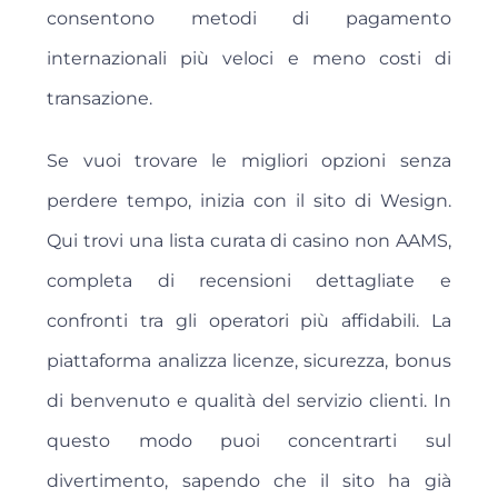
consentono metodi di pagamento
internazionali più veloci e meno costi di
transazione.
Se vuoi trovare le migliori opzioni senza
perdere tempo, inizia con il sito di Wesign.
Qui trovi una lista curata di casino non AAMS,
completa di recensioni dettagliate e
confronti tra gli operatori più affidabili. La
piattaforma analizza licenze, sicurezza, bonus
di benvenuto e qualità del servizio clienti. In
questo modo puoi concentrarti sul
divertimento, sapendo che il sito ha già