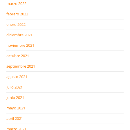
marzo 2022
febrero 2022
enero 2022
diciembre 2021
noviembre 2021
octubre 2021
septiembre 2021
agosto 2021
julio 2021
junio 2021
mayo 2021
abril 2021
marzo 2021