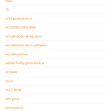
500Z
7k
a16z generative ai
ACCESIBILIDAD WEB
actualización de equipos
actualización de tu software
actualizaciones
adobe firefly generative ai
AI News
ALLZ
ALLZ 50-50
ami-pizza
anonymous