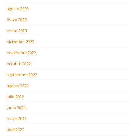
agosto 2023
mayo 2023
enero 2023
diciembre 2022
noviembre 2022
octubre 2022
septiembre 2022
agosto 2022
julio 2022
junio 2022
mayo 2022
abril 2022