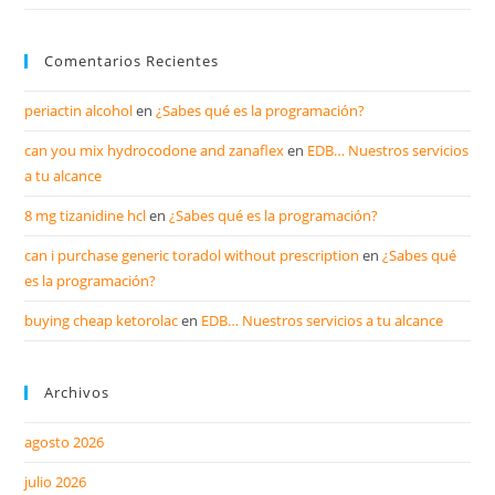
Comentarios Recientes
periactin alcohol
en
¿Sabes qué es la programación?
can you mix hydrocodone and zanaflex
en
EDB… Nuestros servicios
a tu alcance
8 mg tizanidine hcl
en
¿Sabes qué es la programación?
can i purchase generic toradol without prescription
en
¿Sabes qué
es la programación?
buying cheap ketorolac
en
EDB… Nuestros servicios a tu alcance
Archivos
agosto 2026
julio 2026