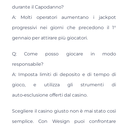
durante il Capodanno?
A: Molti operatori aumentano i jackpot
progressivi nei giorni che precedono il 1°
gennaio per attirare più giocatori.
Q: Come posso giocare in modo
responsabile?
A: Imposta limiti di deposito e di tempo di
gioco, e utilizza gli strumenti di
auto‑esclusione offerti dal casino.
Scegliere il casino giusto non è mai stato così
semplice. Con Wesign puoi confrontare