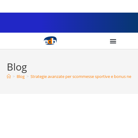
Blog
>
Blog
>
Strategie avanzate per scommesse sportive e bonus nei c