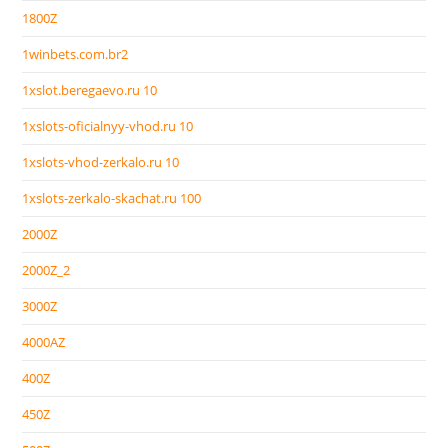
1800Z
1winbets.com.br2
1xslot.beregaevo.ru 10
1xslots-oficialnyy-vhod.ru 10
1xslots-vhod-zerkalo.ru 10
1xslots-zerkalo-skachat.ru 100
2000Z
2000Z_2
3000Z
4000AZ
400Z
450Z