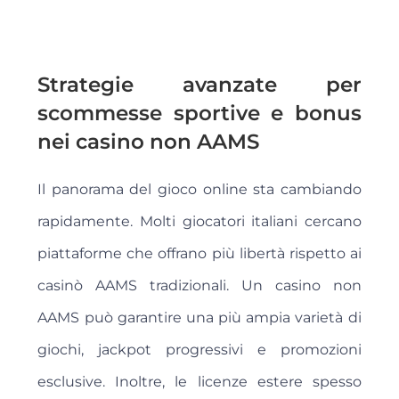
Strategie avanzate per
scommesse sportive e bonus
nei casino non AAMS
Il panorama del gioco online sta cambiando
rapidamente. Molti giocatori italiani cercano
piattaforme che offrano più libertà rispetto ai
casinò AAMS tradizionali. Un casino non
AAMS può garantire una più ampia varietà di
giochi, jackpot progressivi e promozioni
esclusive. Inoltre, le licenze estere spesso