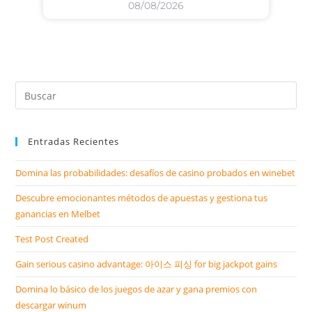
08/08/2026
Entradas Recientes
Domina las probabilidades: desafíos de casino probados en winebet
Descubre emocionantes métodos de apuestas y gestiona tus
ganancias en Melbet
Test Post Created
Gain serious casino advantage: 아이스 피싱 for big jackpot gains
Domina lo básico de los juegos de azar y gana premios con
descargar winum