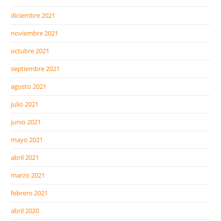
diciembre 2021
noviembre 2021
octubre 2021
septiembre 2021
agosto 2021
julio 2021
junio 2021
mayo 2021
abril 2021
marzo 2021
febrero 2021
abril 2020