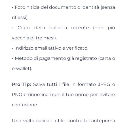
• Foto nitida del documento d’identità (senza
riflessi).
• Copia della bolletta recente (non più
vecchia di tre mesi).
• Indirizzo email attivo e verificato.
• Metodo di pagamento già registrato (carta o
e‑wallet).
Pro Tip:
Salva tutti i file in formato JPEG o
PNG e rinominali con il tuo nome per evitare
confusione.
Una volta caricati i file, controlla l’anteprima