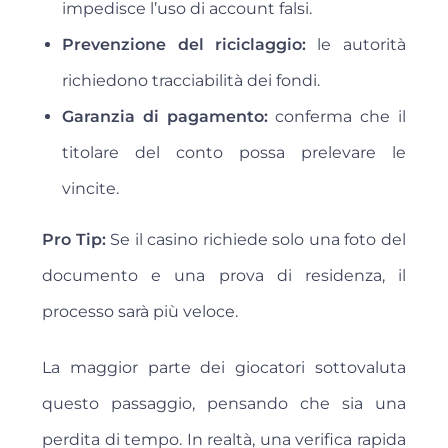
impedisce l’uso di account falsi.
Prevenzione del riciclaggio:
le autorità
richiedono tracciabilità dei fondi.
Garanzia di pagamento:
conferma che il
titolare del conto possa prelevare le
vincite.
Pro Tip:
Se il casino richiede solo una foto del
documento e una prova di residenza, il
processo sarà più veloce.
La maggior parte dei giocatori sottovaluta
questo passaggio, pensando che sia una
perdita di tempo. In realtà, una verifica rapida