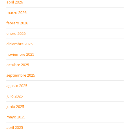
abril 2026
marzo 2026
febrero 2026
enero 2026
diciembre 2025
noviembre 2025
octubre 2025
septiembre 2025
agosto 2025
julio 2025
junio 2025
mayo 2025
abril 2025