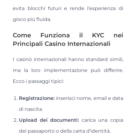
evita blocchi futuri e rende l’esperienza di
gioco più fluida.
Come Funziona il KYC nei
Principali Casino Internazionali
I casinò internazionali hanno standard simili,
ma la loro implementazione può differire.
Ecco i passaggi tipici:
Registrazione:
inserisci nome, email e data
di nascita.
Upload dei documenti:
carica una copia
del passaporto o della carta d’identità.