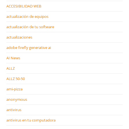
ACCESIBILIDAD WEB
actualización de equipos
actualización de tu software
actualizaciones
adobe firefly generative ai
AI News
ALLZ
ALLZ 50-50
ami-pizza
anonymous
antivirus
antivirus en tu computadora