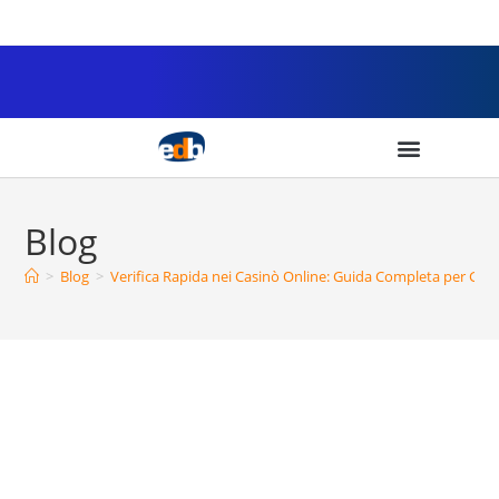
Blog
>
Blog
>
Verifica Rapida nei Casinò Online: Guida Completa per Gio