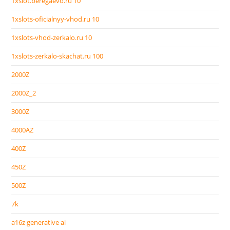
1xslot.beregaevo.ru 10
1xslots-oficialnyy-vhod.ru 10
1xslots-vhod-zerkalo.ru 10
1xslots-zerkalo-skachat.ru 100
2000Z
2000Z_2
3000Z
4000AZ
400Z
450Z
500Z
7k
a16z generative ai