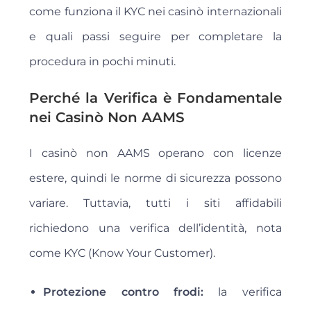
come funziona il KYC nei casinò internazionali
e quali passi seguire per completare la
procedura in pochi minuti.
Perché la Verifica è Fondamentale
nei Casinò Non AAMS
I casinò non AAMS operano con licenze
estere, quindi le norme di sicurezza possono
variare. Tuttavia, tutti i siti affidabili
richiedono una verifica dell’identità, nota
come KYC (Know Your Customer).
Protezione contro frodi:
la verifica