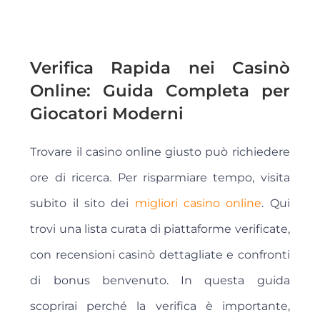
Verifica Rapida nei Casinò
Online: Guida Completa per
Giocatori Moderni
Trovare il casino online giusto può richiedere
ore di ricerca. Per risparmiare tempo, visita
subito il sito dei
migliori casino online
. Qui
trovi una lista curata di piattaforme verificate,
con recensioni casinò dettagliate e confronti
di bonus benvenuto. In questa guida
scoprirai perché la verifica è importante,