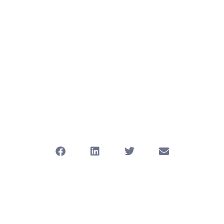
Verifica Rapida Nei
Casinò Online: Guida
Completa Per Giocatori
Moderni
marzo 31, 2025