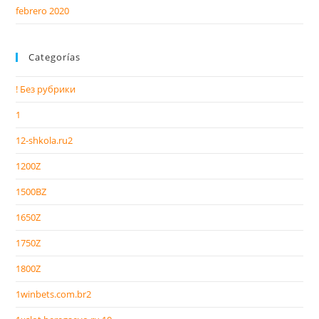
febrero 2020
Categorías
! Без рубрики
1
12-shkola.ru2
1200Z
1500BZ
1650Z
1750Z
1800Z
1winbets.com.br2