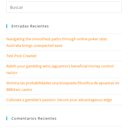
Entradas Recientes
Navigating the smoothest paths through online poker sites
Australia brings unexpected ease
Test Post Created
Relish your gambling wins: Jaguarino’s beneficial money control
tactics
domina las probabilidades una búsqueda filosófica de apuestas en
888starz casino
Cultivate a gambler’s passion: Secure your advantageous edge
Comentarios Recientes