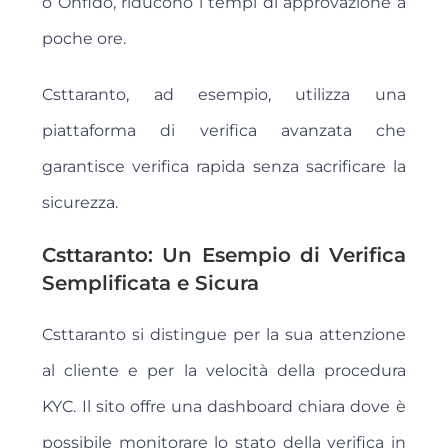
o Onfido, riducono i tempi di approvazione a
poche ore.
Csttaranto, ad esempio, utilizza una
piattaforma di verifica avanzata che
garantisce verifica rapida senza sacrificare la
sicurezza.
Csttaranto: Un Esempio di Verifica
Semplificata e Sicura
Csttaranto si distingue per la sua attenzione
al cliente e per la velocità della procedura
KYC. Il sito offre una dashboard chiara dove è
possibile monitorare lo stato della verifica in