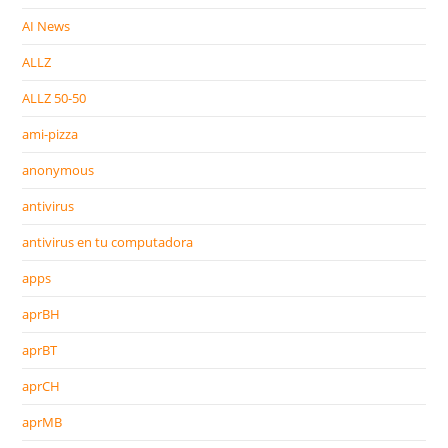
AI News
ALLZ
ALLZ 50-50
ami-pizza
anonymous
antivirus
antivirus en tu computadora
apps
aprBH
aprBT
aprCH
aprMB