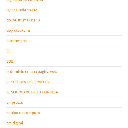
digitekindia.co.in2
dou9ustilimsk.ru 10
doy-ckazka.ru
e-commerce
EC
EDB
el dominio en una página web
EL SISTEMA DE CÓMPUTO
EL SOFTWARE DE TU EMPRESA
empresas
equipo de cómputo
era digital