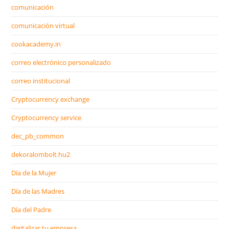
comunicación
comunicación virtual
cookacademy.in
correo electrónico personalizado
correo institucional
Cryptocurrency exchange
Cryptocurrency service
dec_pb_common
dekoralombolt.hu2
Día de la Mujer
Día de las Madres
Día del Padre
digitalizar tu empresa