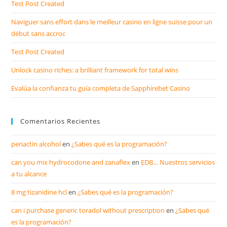
Test Post Created
Naviguer sans effort dans le meilleur casino en ligne suisse pour un
début sans accroc
Test Post Created
Unlock casino riches: a brilliant framework for total wins
Evalúa la confianza tu guía completa de Sapphirebet Casino
Comentarios Recientes
periactin alcohol
en
¿Sabes qué es la programación?
can you mix hydrocodone and zanaflex
en
EDB… Nuestros servicios
a tu alcance
8 mg tizanidine hcl
en
¿Sabes qué es la programación?
can i purchase generic toradol without prescription
en
¿Sabes qué
es la programación?