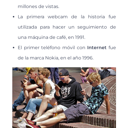
millones de vistas.
La primera webcam de la historia fue
utilizada para hacer un seguimiento de
una máquina de café, en 1991.
El primer teléfono móvil con
Internet
fue
de la marca Nokia, en el año 1996.