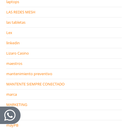
laptops
LAS REDES MESH
las tabletas
Lex
linkedin
Lizaro Casino
maestros
mantenimiento preventivo
MANTENTE SIEMPRE CONECTADO
marca
MARKETING
mayBT
mayPB