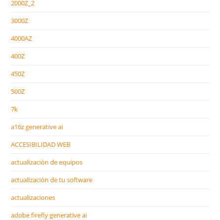
2000Z_2
3000Z
4000AZ
400Z
450Z
500Z
7k
a16z generative ai
ACCESIBILIDAD WEB
actualización de equipos
actualización de tu software
actualizaciones
adobe firefly generative ai