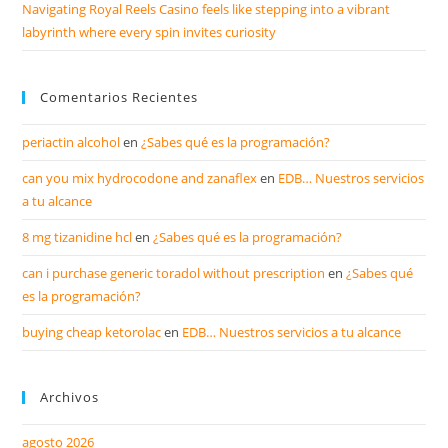
Navigating Royal Reels Casino feels like stepping into a vibrant
labyrinth where every spin invites curiosity
Comentarios Recientes
periactin alcohol
en
¿Sabes qué es la programación?
can you mix hydrocodone and zanaflex
en
EDB… Nuestros servicios
a tu alcance
8 mg tizanidine hcl
en
¿Sabes qué es la programación?
can i purchase generic toradol without prescription
en
¿Sabes qué
es la programación?
buying cheap ketorolac
en
EDB… Nuestros servicios a tu alcance
Archivos
agosto 2026