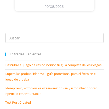
10/08/2026
Entradas Recientes
Descubre el juego de casino icónico tu guía completa de los riesgos
Supera las probabilidades tu guía profesional para el éxito en el
juego de prueba
Интерфейс, который не отвлекает: почему в mostbet просто
приятно ставить ставки
Test Post Created