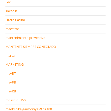
Lex
linkedin
Lizaro Casino
maestros
mantenimiento preventivo
MANTENTE SIEMPRE CONECTADO
marca
MARKETING
mayBT
mayPB
mayRB
mdash.ru 150
medklinika-garmoniya29.ru 100