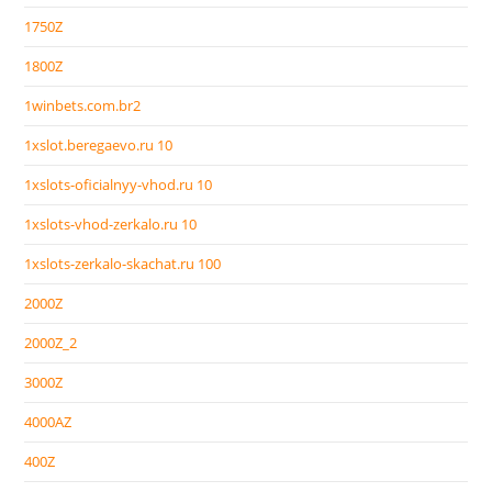
1750Z
1800Z
1winbets.com.br2
1xslot.beregaevo.ru 10
1xslots-oficialnyy-vhod.ru 10
1xslots-vhod-zerkalo.ru 10
1xslots-zerkalo-skachat.ru 100
2000Z
2000Z_2
3000Z
4000AZ
400Z