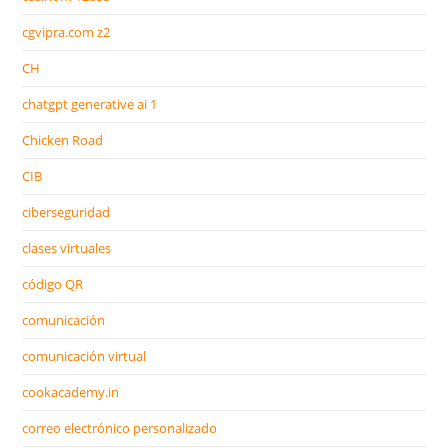
cgvipra.com z2
CH
chatgpt generative ai 1
Chicken Road
CIB
ciberseguridad
clases virtuales
código QR
comunicación
comunicación virtual
cookacademy.in
correo electrónico personalizado