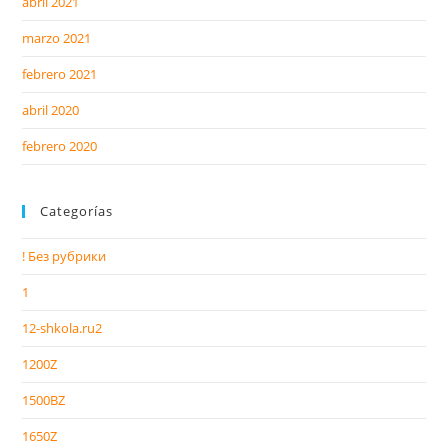
abril 2021
marzo 2021
febrero 2021
abril 2020
febrero 2020
Categorías
! Без рубрики
1
12-shkola.ru2
1200Z
1500BZ
1650Z