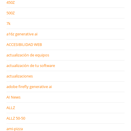
450Z
500Z
7k
a16z generative ai
ACCESIBILIDAD WEB
actualización de equipos
actualización de tu software
actualizaciones
adobe firefly generative ai
AI News
ALLZ
ALLZ 50-50
ami-pizza