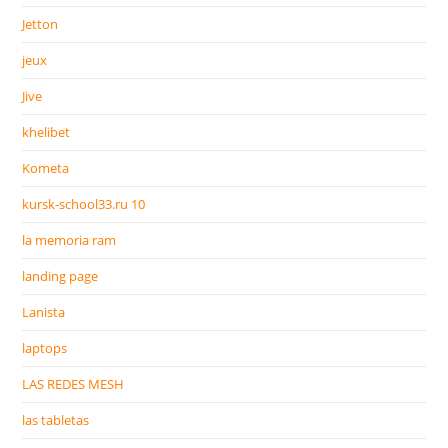
Jetton
jeux
Jive
khelibet
Kometa
kursk-school33.ru 10
la memoria ram
landing page
Lanista
laptops
LAS REDES MESH
las tabletas