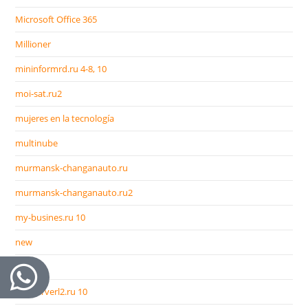
Microsoft Office 365
Millioner
mininformrd.ru 4-8, 10
moi-sat.ru2
mujeres en la tecnología
multinube
murmansk-changanauto.ru
murmansk-changanauto.ru2
my-busines.ru 10
new
News
newserverl2.ru 10