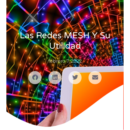
Las Redes MESH Y Su
Utilidad
febrero 7, 2022