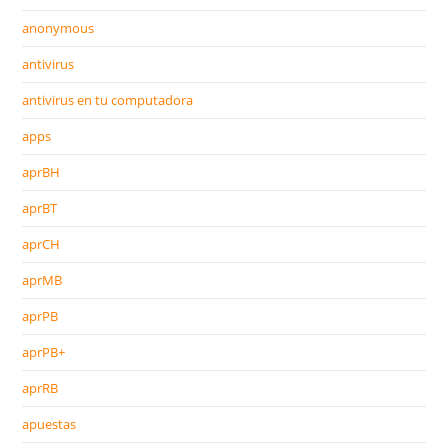
anonymous
antivirus
antivirus en tu computadora
apps
aprBH
aprBT
aprCH
aprMB
aprPB
aprPB+
aprRB
apuestas